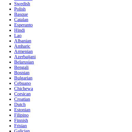
Swedish
Polish
Basque
Catalan
Esperanto
Hindi
Lao
Albanian
Amharic
Armenian
Azerbaijani
Belarusian
Bengali
Bosnian
Bulgarian
Cebuano
Chichewa
Corsican
Croatian
Dutch
Estonian
Filipino
Finnish
Frisian
Galician