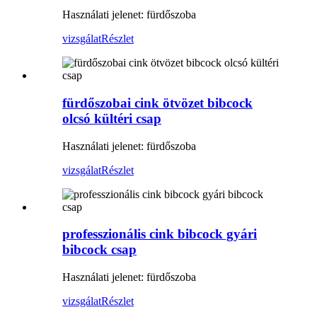
Használati jelenet: fürdőszoba
vizsgálat
Részlet
fürdőszobai cink ötvözet bibcock
olcsó kültéri csap
Használati jelenet: fürdőszoba
vizsgálat
Részlet
professzionális cink bibcock gyári
bibcock csap
Használati jelenet: fürdőszoba
vizsgálat
Részlet