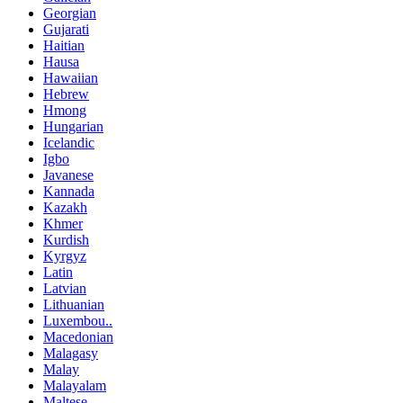
Georgian
Gujarati
Haitian
Hausa
Hawaiian
Hebrew
Hmong
Hungarian
Icelandic
Igbo
Javanese
Kannada
Kazakh
Khmer
Kurdish
Kyrgyz
Latin
Latvian
Lithuanian
Luxembou..
Macedonian
Malagasy
Malay
Malayalam
Maltese