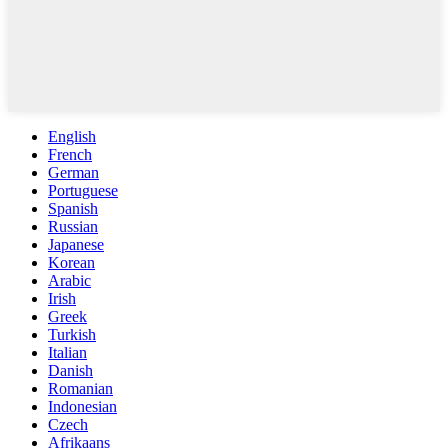
English
French
German
Portuguese
Spanish
Russian
Japanese
Korean
Arabic
Irish
Greek
Turkish
Italian
Danish
Romanian
Indonesian
Czech
Afrikaans