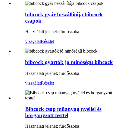
bibcock gyár beszállítója bibcock
csapok
Használati jelenet: fürdőszoba
vizsgálat
Részlet
bibcock gyártók jó minőségű bibcock
Használati jelenet: fürdőszoba
vizsgálat
Részlet
Bibcock csap műanyag nyéllel és
horganyzott testtel
Használati jelenet: fürdőszoba