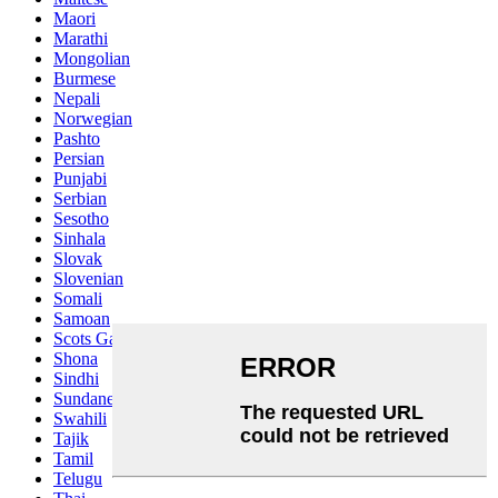
Maori
Marathi
Mongolian
Burmese
Nepali
Norwegian
Pashto
Persian
Punjabi
Serbian
Sesotho
Sinhala
Slovak
Slovenian
Somali
Samoan
Scots Gaelic
Shona
Sindhi
Sundanese
Swahili
Tajik
Tamil
Telugu